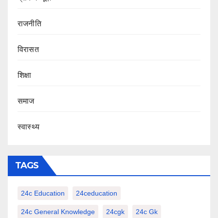
राजनीति
‍‍विरासत
शिक्षा
समाज
स्वास्थ्य
TAGS
24c Education
24ceducation
24c General Knowledge
24cgk
24c Gk