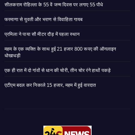
सीलकराम रोहिल्ला के 55 वें जन्म दिवस पर लगाए 55 पौधे
फरमाणा से युवती और भराण से विवाहिता गायब
प्रमिला ने पाया सौ मीटर दौड़ में पहला स्थान
महम के एक व्यक्ति के साथ हुई 21 हजार 800 रूपए की ऑनलाइन
धोखाधड़ी
एक ही रात में दो गांवों से धान की चोरी, तीन चोर रंगे हाथों पकड़े
एटीएम बदल कर निकाले 15 हजार, महम में हुई वारदात