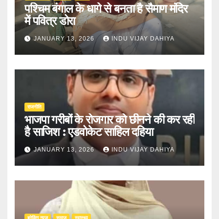
पश्चिम बंगाल के धागे से बनता है सैमाण मंदिर
में पवित्र डोरा
JANUARY 13, 2026
INDU VIJAY DAHIYA
राजनीति
भाजपा गरीबों के रोजगार को छीनने की कर रही
है साजिश : एडवोकेट साहिल दहिया
JANUARY 13, 2026
INDU VIJAY DAHIYA
ब्रेकिंग न्यूज़
समाज
स्वास्थ्य