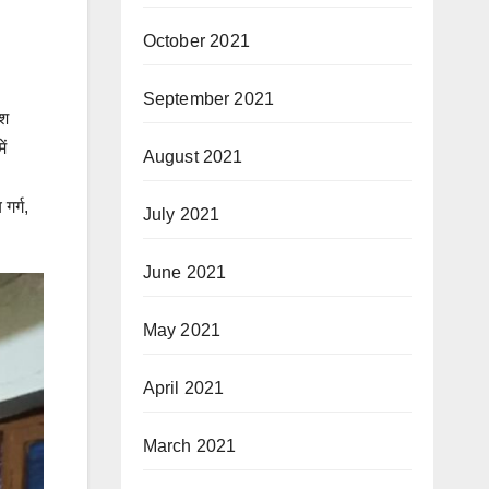
October 2021
September 2021
ेश
ें
August 2021
गर्ग,
July 2021
June 2021
May 2021
April 2021
March 2021