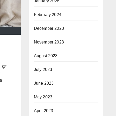
January 2026
February 2024
December 2023
November 2023
August 2023
ा। इस
July 2023
र
के
June 2023
May 2023
April 2023