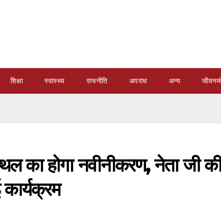
शिक्षा
स्वास्थ्य
राजनीति
अपराध
अन्य
जीवनमं
 स्थल का होगा नवीनीकरण, नेता जी क
कार्यक्रम