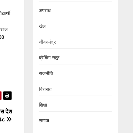
अपराध
्यार्थी
खेल
विशाल
00
जीवनमंत्र
ब्रेकिंग न्यूज़
राजनीति
‍‍विरासत
शिक्षा
िस देश
24c
समाज