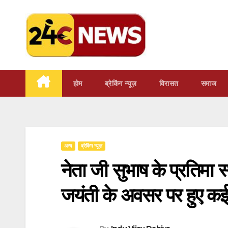
Skip
to
content
होम
ब्रेकिंग न्यूज़
‍‍विरासत
समाज
अन्य
ब्रेकिंग न्यूज़
नेता जी सुभाष के प्रतिमा
जयंती के अवसर पर हुए कई 