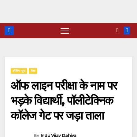
Skip
to
content
ब्रेकिंग न्यूज़
शिक्षा
ऑफ लाइन परीक्षा के नाम पर
भड़के विद्यार्थी, पॉलीटेक्निक
कॉलेज गेट पर जड़ा ताला
By
Indu Vijay Dahiya