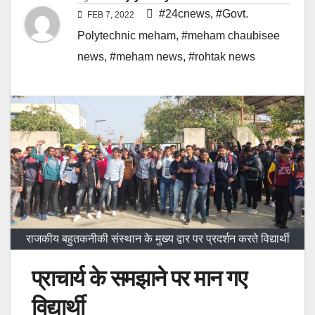
#24cnews
,
#Govt.
FEB 7, 2022
Polytechnic meham
,
#meham chaubisee
news
,
#meham news
,
#rohtak news
राजकीय बहुतकनीकी संस्थान के मुख्य द्वार पर प्रदर्शन करते विद्यार्थी
प्राचार्य के समझाने पर मान गए
विद्यार्थी