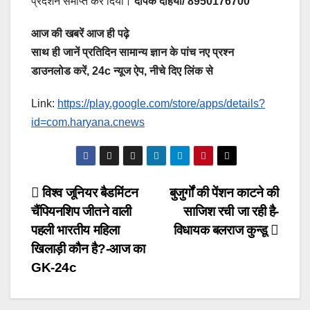
प्रदर्शन समाप्त कर दिया।
दीपक दहिया/ 8950176700
आज की खबरें आज ही पढ़े
साथ ही जानें प्रतिदिन सामान्य ज्ञान के पांच नए प्रश्न
डाउनलोड करें, 24c न्यूज ऐप, नीचे दिए लिंक से
Link:
https://play.google.com/store/apps/details?
id=com.haryana.cnews
Post
विश्व जूनियर बैडमिंटन
बुजुर्गों की पेंशन काटने की
चैंपियनशिप जीतने वाली
साजिश रची जा रही है-
navigation
पहली भारतीय महिला
विधायक बलराज कुन्डू
खिलाड़ी कौन है?-आज का
GK-24c