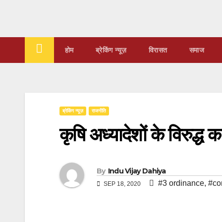
Skip
to
content
होम
ब्रेकिंग न्यूज़
‍‍विरासत
समाज
ब्रेकिंग न्यूज़
राजनीति
कृषि अध्यादेशों के विरुद्ध 
By
Indu Vijay Dahiya
#3 ordinance
,
#co
SEP 18, 2020