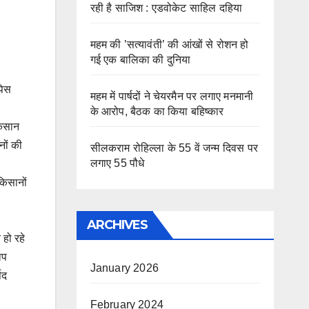
रही है साजिश : एडवोकेट साहिल दहिया
महम की ’सत्यावंती’ की आंखों से रोशन हो
गई एक बालिका की दुनिया
पिस
महम में पार्षदों ने चेयरमैन पर लगाए मनमानी
के आरोप, बैठक का किया बहिष्कार
किसान
नों की
सीलकराम रोहिल्ला के 55 वें जन्म दिवस पर
लगाए 55 पौधे
किसानों
ARCHIVES
 हो रहे
ोप
January 2026
षद
February 2024