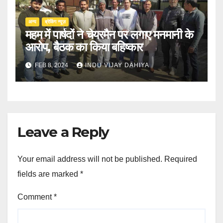
अन्य
ब्रेकिंग न्यूज़
महम में पार्षदों ने चेयरमैन पर लगाए मनमानी के
आरोप, बैठक का किया बहिष्कार
FEB 8, 2024
INDU VIJAY DAHIYA
Leave a Reply
Your email address will not be published.
Required
fields are marked
*
Comment
*