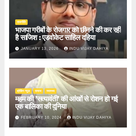
राजनीति
भाजपा गरीबों के रोजगार को छीनने की कर रही
है साजिश : एडवोकेट साहिल दहिया
JANUARY 13, 2026
INDU VIJAY DAHIYA
ब्रेकिंग न्यूज़
समाज
स्वास्थ्य
महम की ’सत्यावंती’ की आंखों से रोशन हो गई
एक बालिका की दुनिया
FEBRUARY 10, 2024
INDU VIJAY DAHIYA