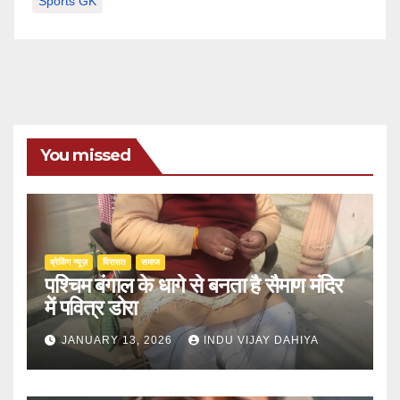
Sports GK
You missed
ब्रेकिंग न्यूज़
‍‍विरासत
समाज
पश्चिम बंगाल के धागे से बनता है सैमाण मंदिर
में पवित्र डोरा
JANUARY 13, 2026
INDU VIJAY DAHIYA