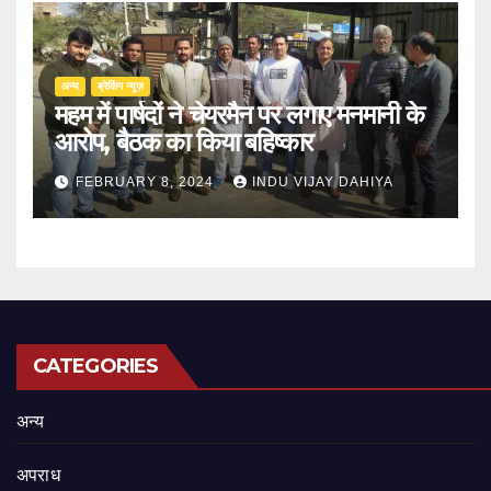
अन्य
ब्रेकिंग न्यूज़
महम में पार्षदों ने चेयरमैन पर लगाए मनमानी के
आरोप, बैठक का किया बहिष्कार
FEBRUARY 8, 2024
INDU VIJAY DAHIYA
CATEGORIES
अन्य
अपराध