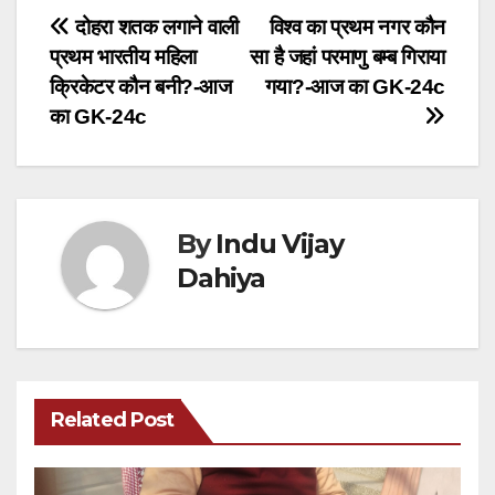
Post
दोहरा शतक लगाने वाली
विश्व का प्रथम नगर कौन
प्रथम भारतीय महिला
सा है जहां परमाणु बम्ब गिराया
navigation
क्रिकेटर कौन बनी?-आज
गया?-आज का GK-24c
का GK-24c
By
Indu Vijay
Dahiya
Related Post